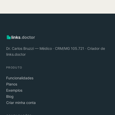
links
.doctor
Dr. Carlos Bruzzi — Médico · CRM/MG 105.721 · Criador de
links.doctor
PRODUTO
Funcionalidades
Planos
Exemplos
Blog
Criar minha conta