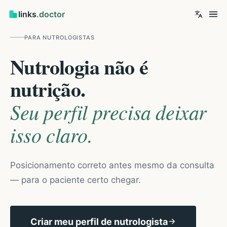
links
.doctor
PARA
NUTROLOGISTAS
Nutrologia não é
nutrição.
Seu perfil precisa deixar
isso claro.
Posicionamento correto antes mesmo da consulta
— para o paciente certo chegar.
Criar meu perfil de nutrologista