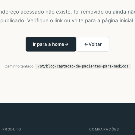
ndereço acessado não existe, foi removido ou ainda não
publicado. Verifique o link ou volte para a página inicial.
Ir para a home
Voltar
Caminho tentado:
/pt/blog/captacao-de-pacientes-para-medicos
PRODUTO
COMPARAÇÕES