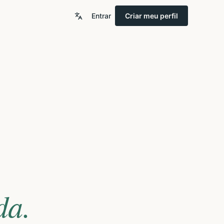
Entrar
Criar meu perfil
da.