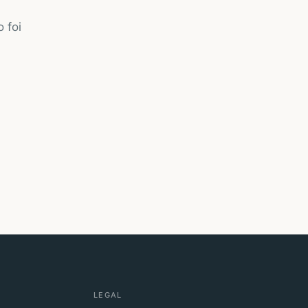
 foi
LEGAL