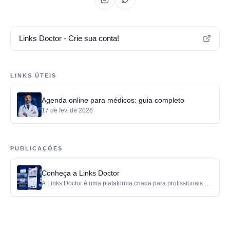
Links Doctor - Crie sua conta!
LINKS ÚTEIS
Agenda online para médicos: guia completo
17 de fev. de 2026
PUBLICAÇÕES
Conheça a Links Doctor
A Links Doctor é uma plataforma criada para profissionais da
saúde que querem organizar sua presença digital de forma
simples, profissional e confiável.